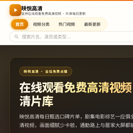
映悦高清
支持在线观看免费高清视频 · 片库每日更新
首页
视频分类
热门视频
最新更新
映悦高清 · 全站免费点播
在线观看免费高清视频
清片库
映悦高清每日甄选口碑片单，剧集电影综艺一应俱
清视频，画面细腻少卡顿，通勤路上与居家大屏都