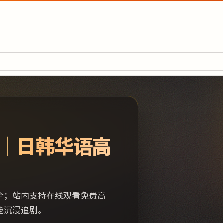
｜日韩华语高
全；站内支持在线观看免费高
能沉浸追剧。