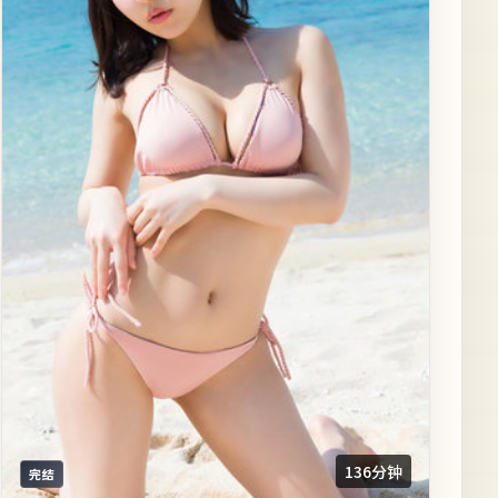
136分钟
完结