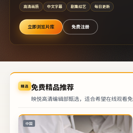
高清画质
中文字幕
剧集综艺
每日更新
立即浏览片库
免费注册
免费精品推荐
精选
映悦高清编辑部甄选，适合希望在线观看免
中国